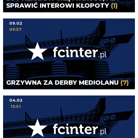
SPRAWIĆ INTEROWI KŁOPOTY
(1)
09.02
09:57
GRZYWNA ZA DERBY MEDIOLANU
(7)
04.02
13:51