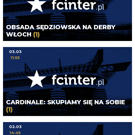
OBSADA SĘDZIOWSKA NA DERBY
WŁOCH
(1)
03.03
11:55
CARDINALE: SKUPIAMY SIĘ NA SOBIE
(1)
02.03
14:45