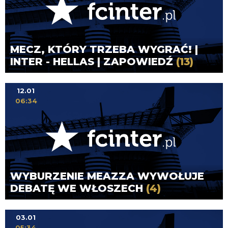
MECZ, KTÓRY TRZEBA WYGRAĆ! |
INTER - HELLAS | ZAPOWIEDŹ
(13)
12.01
06:34
WYBURZENIE MEAZZA WYWOŁUJE
DEBATĘ WE WŁOSZECH
(4)
03.01
05:34