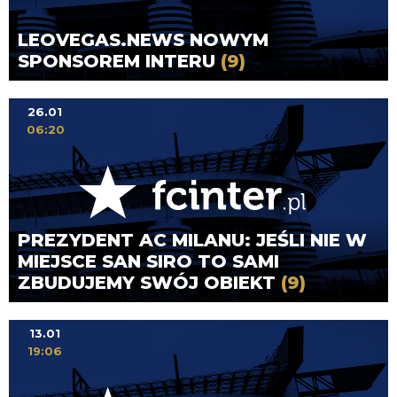
LEOVEGAS.NEWS NOWYM
SPONSOREM INTERU
(9)
26.01
06:20
PREZYDENT AC MILANU: JEŚLI NIE W
MIEJSCE SAN SIRO TO SAMI
ZBUDUJEMY SWÓJ OBIEKT
(9)
13.01
19:06