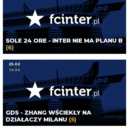
SOLE 24 ORE - INTER NIE MA PLANU B
(6)
25.02
14:34
GDS - ZHANG WŚCIEKŁY NA
DZIAŁACZY MILANU
(5)