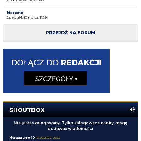
Mercato
Jaszczu91, 30 marca, 11:29
PRZEJDŹ NA FORUM
SHOUTBOX
Nie jesteś zalogowany. Tylko zalogowane osoby, mogą
dodawać wiadomości
Nerazzurro90
10.08.2026 08:55