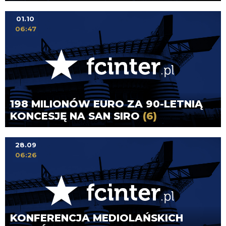
01.10
06:47
198 MILIONÓW EURO ZA 90-LETNIĄ
KONCESJĘ NA SAN SIRO
(6)
28.09
06:26
KONFERENCJA MEDIOLAŃSKICH