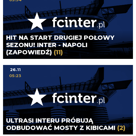
HIT NA START DRUGIEJ POŁOWY
SEZONU! INTER - NAPOLI
(ZAPOWIEDŹ)
(11)
26.11
05:23
ULTRASI INTERU PRÓBUJĄ
ODBUDOWAĆ MOSTY Z KIBICAMI
(2)