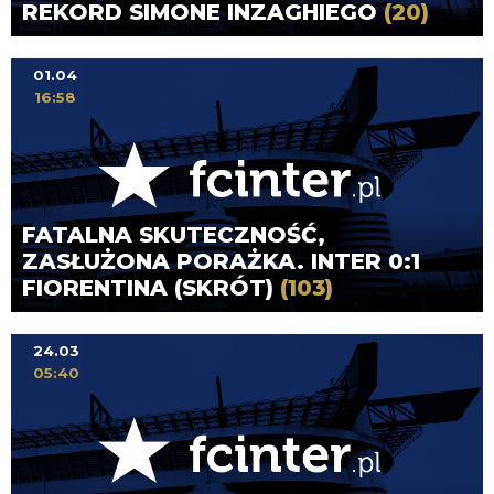
REKORD SIMONE INZAGHIEGO
(20)
01.04
16:58
FATALNA SKUTECZNOŚĆ,
ZASŁUŻONA PORAŻKA. INTER 0:1
FIORENTINA (SKRÓT)
(103)
24.03
05:40