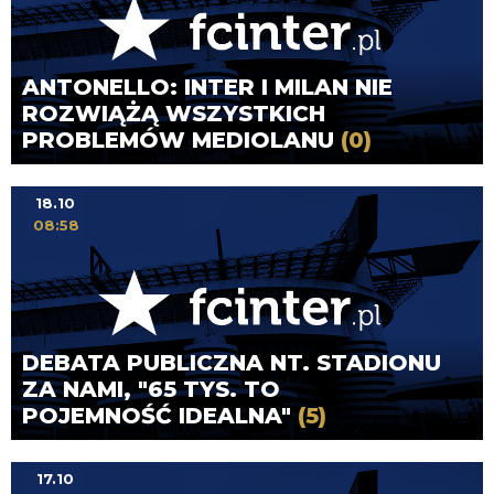
ANTONELLO: INTER I MILAN NIE
ROZWIĄŻĄ WSZYSTKICH
PROBLEMÓW MEDIOLANU
(0)
18.10
08:58
DEBATA PUBLICZNA NT. STADIONU
ZA NAMI, "65 TYS. TO
POJEMNOŚĆ IDEALNA"
(5)
17.10