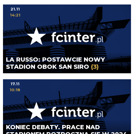
21.11
14:21
LA RUSSO: POSTAWCIE NOWY
STADION OBOK SAN SIRO
(3)
17.11
10:18
KONIEC DEBATY. PRACE NAD