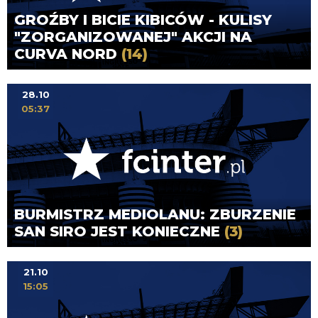
GROŹBY I BICIE KIBICÓW - KULISY
"ZORGANIZOWANEJ" AKCJI NA
CURVA NORD
(14)
28.10
05:37
BURMISTRZ MEDIOLANU: ZBURZENIE
SAN SIRO JEST KONIECZNE
(3)
21.10
15:05