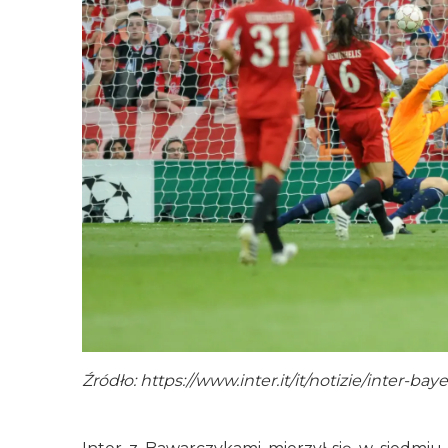
Źródło: https://www.inter.it/it/notizie/inter-ba