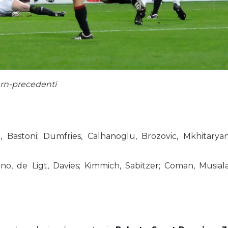
yern-precedenti
j, Bastoni; Dumfries, Calhanoglu, Brozovic, Mkhitaryan
o, de Ligt, Davies; Kimmich, Sabitzer; Coman, Musiala