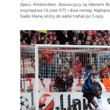
Ajaxu Amsterdam.
Bawarczycy
są liderami 
zwycięstwa 1:6 oraz 0:7) i dwa remisy. Najlep
Sadio Mane, który do siatki trafiali po 3 razy.