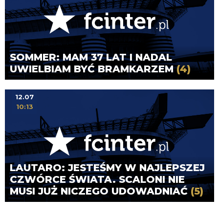
SOMMER: MAM 37 LAT I NADAL
UWIELBIAM BYĆ BRAMKARZEM
(4)
12.07
10:13
LAUTARO: JESTEŚMY W NAJLEPSZEJ
CZWÓRCE ŚWIATA. SCALONI NIE
MUSI JUŻ NICZEGO UDOWADNIAĆ
(5)