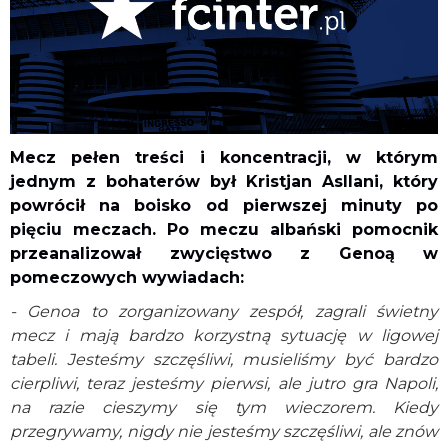
Mecz pełen treści i koncentracji, w którym
jednym z bohaterów był Kristjan Asllani, który
powrócił na boisko od pierwszej minuty po
pięciu meczach. Po meczu albański pomocnik
przeanalizował zwycięstwo z Genoą w
pomeczowych wywiadach:
- Genoa to zorganizowany zespół, zagrali świetny
mecz i mają bardzo korzystną sytuację w ligowej
tabeli. Jesteśmy szczęśliwi, musieliśmy być bardzo
cierpliwi, teraz jesteśmy pierwsi, ale jutro gra Napoli,
na razie cieszymy się tym wieczorem. Kiedy
przegrywamy, nigdy nie jesteśmy szczęśliwi, ale znów