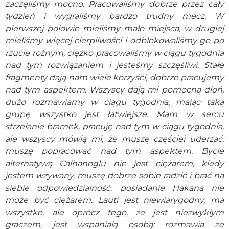
zaczęliśmy mocno. Pracowaliśmy dobrze przez cały
tydzień i wygraliśmy bardzo trudny mecz. W
pierwszej połowie mieliśmy mało miejsca, w drugiej
mieliśmy więcej cierpliwości i odblokowaliśmy go po
rzucie rożnym, ciężko pracowaliśmy w ciągu tygodnia
nad tym rozwiązaniem i jesteśmy szczęśliwi. Stałe
fragmenty dają nam wiele korzyści, dobrze pracujemy
nad tym aspektem. Wszyscy dają mi pomocną dłoń,
dużo rozmawiamy w ciągu tygodnia, mając taką
grupę wszystko jest łatwiejsze. Mam w sercu
strzelanie bramek, pracuję nad tym w ciągu tygodnia,
ale wszyscy mówią mi, że muszę częściej uderzać:
muszę popracować nad tym aspektem. Bycie
alternatywą Calhanoglu nie jest ciężarem, kiedy
jestem wzywany, muszę dobrze sobie radzić i brać na
siebie odpowiedzialność: posiadanie Hakana nie
może być ciężarem. Lauti jest niewiarygodny, ma
wszystko, ale oprócz tego, że jest niezwykłym
graczem, jest wspaniałą osobą: rozmawia ze