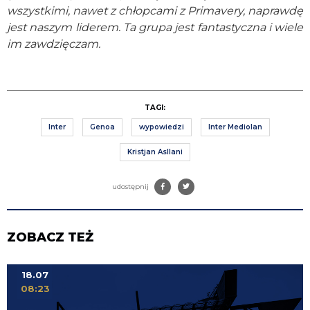
wszystkimi, nawet z chłopcami z Primavery, naprawdę
jest naszym liderem. Ta grupa jest fantastyczna i wiele
im zawdzięczam.
TAGI:
Inter
Genoa
wypowiedzi
Inter Mediolan
Kristjan Asllani
udostępnij
ZOBACZ TEŻ
18.07
08:23