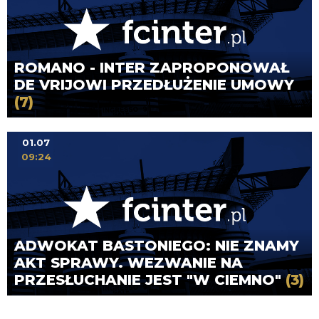
ROMANO - INTER ZAPROPONOWAŁ
DE VRIJOWI PRZEDŁUŻENIE UMOWY
(7)
01.07
09:24
ADWOKAT BASTONIEGO: NIE ZNAMY
AKT SPRAWY. WEZWANIE NA
PRZESŁUCHANIE JEST "W CIEMNO"
(3)