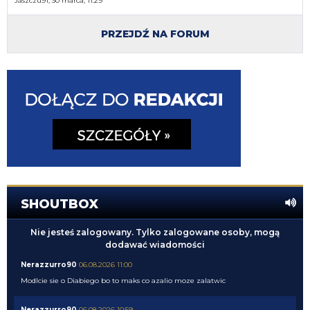
Jaszczu91, 30 marca, 11:29
PRZEJDŹ NA FORUM
SHOUTBOX
Nie jesteś zalogowany. Tylko zalogowane osoby, mogą
dodawać wiadomości
Nerazzurro90
06.08.2026 11:00
Modlcie sie o Diabiego bo to maks co azalio moze zalatwic
Nerazzurro90
06.08.2026 10:59