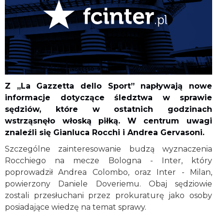
Z „La Gazzetta dello Sport” napływają nowe
informacje dotyczące śledztwa w sprawie
sędziów, które w ostatnich godzinach
wstrząsnęło włoską piłką. W centrum uwagi
znaleźli się Gianluca Rocchi i Andrea Gervasoni.
Szczególne zainteresowanie budzą wyznaczenia
Rocchiego na mecze Bologna - Inter, który
poprowadził Andrea Colombo, oraz Inter - Milan,
powierzony Daniele Doveriemu. Obaj sędziowie
zostali przesłuchani przez prokuraturę jako osoby
posiadające wiedzę na temat sprawy.