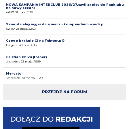
NOWA KAMPANIA INTERCLUB 2026/27,czyli zapisy do Fanklubu
na nowy sezon!
rafi27, 31 lipca, 11:18
Samodzielny wyjazd na mecz - kompendium wiedzy
SyR90, 23 lipca, 22:03
Czego brakuje Ci na FcInter.pl?
Borgen, 14 lipca, 16:18
Cristian Chivu (trener)
andyvdm, 22 maja, 16:59
Mercato
Jaszczu91, 30 marca, 11:29
PRZEJDŹ NA FORUM