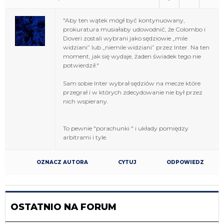
"Aby ten wątek mógł być kontynuowany,
prokuratura musiałaby udowodnić, że Colombo i
Doveri zostali wybrani jako sędziowie „mile
widziani” lub „niemile widziani” przez Inter. Na ten
moment, jak się wydaje, żaden świadek tego nie
potwierdził."
Sam sobie Inter wybrał sędziów na mecze które
przegrał i w których zdecydowanie nie był przez
nich wspierany.
To pewnie "porachunki " i układy pomiędzy
arbitrami i tyle.
OZNACZ AUTORA
CYTUJ
ODPOWIEDZ
OSTATNIO NA FORUM