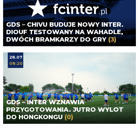
GDS – CHIVU BUDUJE NOWY INTER.
DIOUF TESTOWANY NA WAHADLE,
DWÓCH BRAMKARZY DO GRY
(3)
28.07
08:20
GDS – INTER WZNAWIA
PRZYGOTOWANIA. JUTRO WYLOT
DO HONGKONGU
(0)