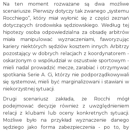
Na ten moment rozważane są dwa możliwe
scenariusze. Pierwszy dotyczy tak zwanego „systemu
Rocchiego”, który miał wyłonić się z części zeznań
dotyczących środowiska sędziowskiego. Według tej
hipotezy osoba odpowiedzialna za obsadę arbitrów
miała manipulować wyznaczeniami, faworyzując
kariery niektórych sędziów kosztem innych. Arbitrzy
pozostający w dobrych relacjach z koordynatorem -
oskarżonym o współudział w oszustwie sportowym -
mieli nadal prowadzić mecze, zarabiać i otrzymywać
spotkania Serie A. Ci, którzy nie podporządkowywali
się systemowi, mieli być marginalizowani i stawiani w
niekorzystnej sytuacji.
Drugi scenariusz zakłada, że Rocchi mógł
podejmować decyzje również z uwzględnieniem
relacji z klubami lub oceny konkretnych sytuacji.
Możliwe było na przykład wyznaczenie danego
sędziego jako forma zabezpieczenia - po to, by