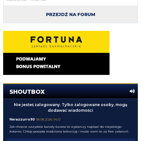
PRZEJDŹ NA FORUM
SHOUTBOX
Nie jesteś zalogowany. Tylko zalogowane osoby, mogą
dodawać wiadomości
Nerazzurro90
08.08.2026 04:12
Jak chcecie wszystkie kanały świata to wystarczy napisać do niejakiego
kotanio. Chłop posiada kradziona telewizję i może wam to za free załatwić.