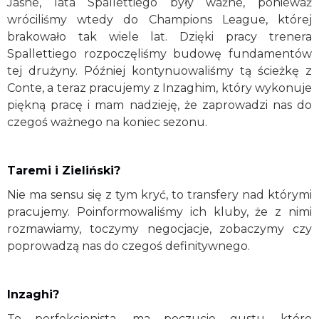
Jasne, lata Spallettiego były ważne, ponieważ
wróciliśmy wtedy do Champions League, której
brakowało tak wiele lat. Dzięki pracy trenera
Spallettiego rozpoczęliśmy budowę fundamentów
tej drużyny. Później kontynuowaliśmy tą ścieżkę z
Conte, a teraz pracujemy z Inzaghim, który wykonuje
piękną pracę i mam nadzieję, że zaprowadzi nas do
czegoś ważnego na koniec sezonu.
Taremi i Zieliński?
Nie ma sensu się z tym kryć, to transfery nad którymi
pracujemy. Poinformowaliśmy ich kluby, że z nimi
rozmawiamy, toczymy negocjacje, zobaczymy czy
poprowadzą nas do czegoś definitywnego.
Inzaghi?
To perfekcjonista, ma poczucie gustu, które