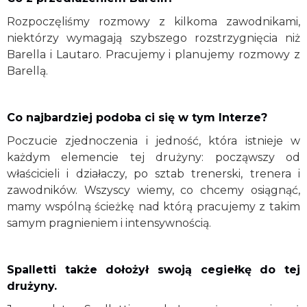
Rozpoczęliśmy rozmowy z kilkoma zawodnikami,
niektórzy wymagają szybszego rozstrzygnięcia niż
Barella i Lautaro. Pracujemy i planujemy rozmowy z
Barellą.
Co najbardziej podoba ci się w tym Interze?
Poczucie zjednoczenia i jedność, która istnieje w
każdym elemencie tej drużyny: począwszy od
właścicieli i działaczy, po sztab trenerski, trenera i
zawodników. Wszyscy wiemy, co chcemy osiągnąć,
mamy wspólną ścieżkę nad którą pracujemy z takim
samym pragnieniem i intensywnością.
Spalletti także dołożył swoją cegiełkę do tej
drużyny.