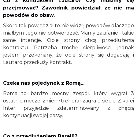
Co z kontraktem Lautaro? Czy musimy się
przejmować? Zawodnik powiedział, że nie ma
powodów do obaw.
Skoro tak powiedział to nie widzę powodów dlaczego
miałbym tego nie potwierdzać. Mamy zaufanie i takie
same intencje. Obie strony chcą przedłużenia
kontraktu. Potrzeba trochę cierpliwości, jednak
jestem przekonany, że obie strony się dogadają i
Lautaro przedłuży kontrakt.
Czeka nas pojedynek z Romą...
Roma to bardzo mocny zespół, który wygrał 3
ostatnie mecze, zmienił trenera i zagra u siebie. Z kolei
Inter przyjedzie zdeterminowany z chęcią
kontynuacji swojej passy.
Co z przedłużeniem Barelli?