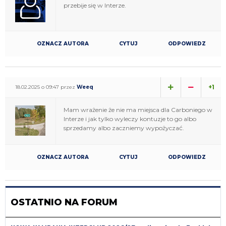
przebije się w Interze.
OZNACZ AUTORA
CYTUJ
ODPOWIEDZ
+1
18.02.2025 o 09:47 przez
Weeq
Mam wrażenie że nie ma miejsca dla Carboniego w
Interze i jak tylko wyleczy kontuzje to go albo
sprzedamy albo zaczniemy wypożyczać.
OZNACZ AUTORA
CYTUJ
ODPOWIEDZ
OSTATNIO NA FORUM