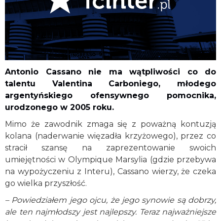
Antonio Cassano nie ma wątpliwości co do
talentu Valentina Carboniego, młodego
argentyńskiego ofensywnego pomocnika,
urodzonego w 2005 roku.
Mimo że zawodnik zmaga się z poważną kontuzją
kolana (naderwanie więzadła krzyżowego), przez co
stracił szansę na zaprezentowanie swoich
umiejętności w Olympique Marsylia (gdzie przebywa
na wypożyczeniu z Interu), Cassano wierzy, że czeka
go wielka przyszłość.
– Powiedziałem jego ojcu, że jego synowie są dobrzy,
ale ten najmłodszy jest najlepszy. Teraz najważniejsze