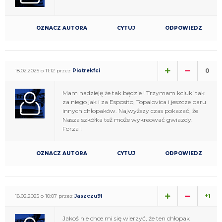
OZNACZ AUTORA
CYTUJ
ODPOWIEDZ
0
18.02.2025 o 11:12 przez
Piotrekfci
Mam nadzieję że tak będzie ! Trzymam kciuki tak
za niego jak i za Esposito, Topalovica i jeszcze paru
innych chłopaków. Najwyższy czas pokazać, że
Nasza szkółka też może wykreować gwiazdy.
Forza !
OZNACZ AUTORA
CYTUJ
ODPOWIEDZ
+1
18.02.2025 o 10:07 przez
Jaszczu91
Jakoś nie chce mi się wierzyć, że ten chłopak