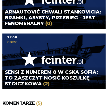
ARNAUTOVIĆ CHWALI STANKOVICIA:
BRAMKI, ASYSTY, PRZEBIEG - JEST
FENOMENALNY
(0)
27.06
08:26
SENSI Z NUMEREM 8 W CSKA SOFIA:
TO ZASZCZYT NOSIĆ KOSZULKĘ
STOICZKOWA
(2)
KOMENTARZE
(5)