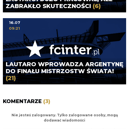
ZABRAKŁO SKUTECZNOŚCI
(6)
16.07
09:21
LAUTARO WPROWADZA ARGENTYNĘ
DO FINAŁU MISTRZOSTW ŚWIATA!
(21)
KOMENTARZE
(3)
Nie jesteś zalogowany. Tylko zalogowane osoby, mogą
dodawać wiadomości