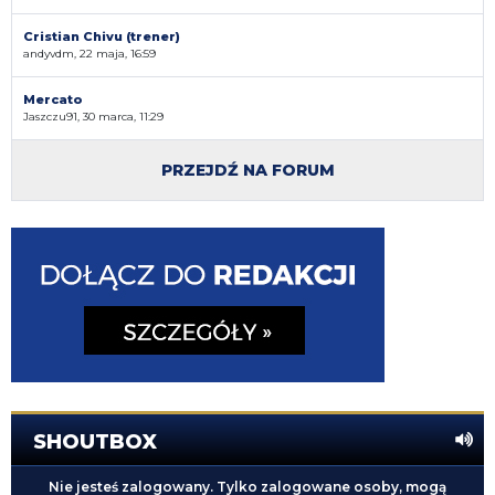
Cristian Chivu (trener)
andyvdm, 22 maja, 16:59
Mercato
Jaszczu91, 30 marca, 11:29
PRZEJDŹ NA FORUM
SHOUTBOX
Nie jesteś zalogowany. Tylko zalogowane osoby, mogą