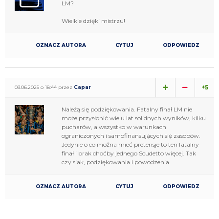
LM?
Wielkie dzięki mistrzu!
OZNACZ AUTORA
CYTUJ
ODPOWIEDZ
+5
03.06.2025 o 18:44 przez
Capar
Należą się podziękowania. Fatalny finał LM nie
może przysłonić wielu lat solidnych wyników, kilku
pucharów, a wszystko w warunkach
ograniczonych i samofinansujących się zasobów.
Jedynie o co można mieć pretensje to ten fatalny
finał i brak choćby jednego Scudetto więcej. Tak
czy siak, podziękowania i powodzenia.
OZNACZ AUTORA
CYTUJ
ODPOWIEDZ