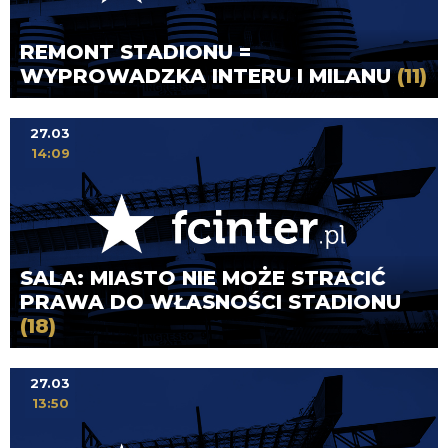
REMONT STADIONU =
WYPROWADZKA INTERU I MILANU
(11)
27.03
14:09
SALA: MIASTO NIE MOŻE STRACIĆ
PRAWA DO WŁASNOŚCI STADIONU
(18)
27.03
13:50