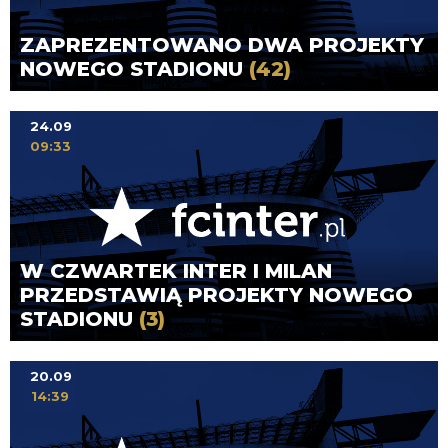
ZAPREZENTOWANO DWA PROJEKTY
NOWEGO STADIONU
(42)
24.09
09:33
W CZWARTEK INTER I MILAN
PRZEDSTAWIĄ PROJEKTY NOWEGO
STADIONU
(3)
20.09
14:39