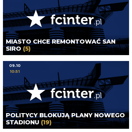
MIASTO CHCE REMONTOWAĆ SAN
SIRO
(5)
09.10
10:51
POLITYCY BLOKUJĄ PLANY NOWEGO
STADIONU
(19)