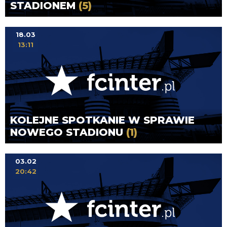
STADIONEM
(5)
18.03
13:11
KOLEJNE SPOTKANIE W SPRAWIE
NOWEGO STADIONU
(1)
03.02
20:42