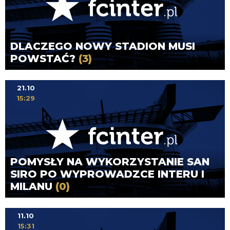
DLACZEGO NOWY STADION MUSI
POWSTAĆ?
(3)
21.10
15:29
POMYSŁY NA WYKORZYSTANIE SAN
SIRO PO WYPROWADZCE INTERU I
MILANU
(0)
11.10
15:31