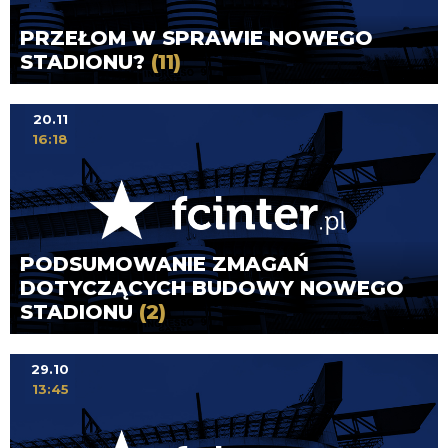
PRZEŁOM W SPRAWIE NOWEGO
STADIONU?
(11)
20.11
16:18
PODSUMOWANIE ZMAGAŃ
DOTYCZĄCYCH BUDOWY NOWEGO
STADIONU
(2)
29.10
13:45