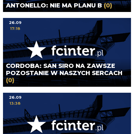
ANTONELLO: NIE MA PLANU B
(0)
26.09
17:18
CORDOBA: SAN SIRO NA ZAWSZE
POZOSTANIE W NASZYCH SERCACH
(0)
26.09
13:38