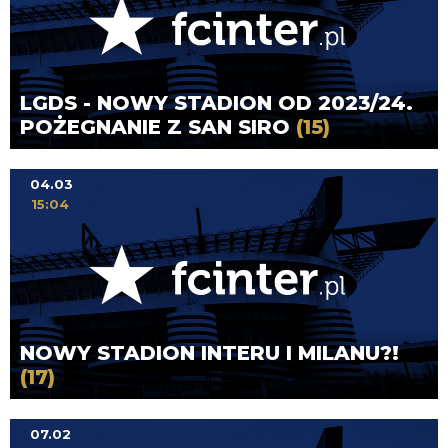
LGDS - NOWY STADION OD 2023/24.
POŻEGNANIE Z SAN SIRO
(15)
04.03
15:04
NOWY STADION INTERU I MILANU?!
(17)
07.02