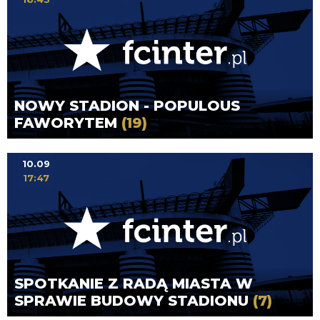
NOWY STADION - POPULOUS
FAWORYTEM
(19)
10.09
17:47
SPOTKANIE Z RADĄ MIASTA W
SPRAWIE BUDOWY STADIONU
(7)