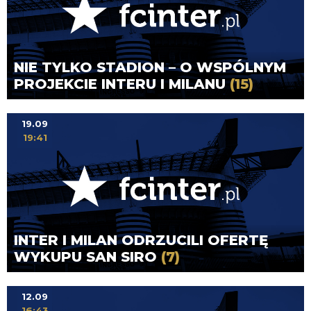
NIE TYLKO STADION – O WSPÓLNYM
PROJEKCIE INTERU I MILANU
(15)
19.09
19:41
INTER I MILAN ODRZUCILI OFERTĘ
WYKUPU SAN SIRO
(7)
12.09
16:43