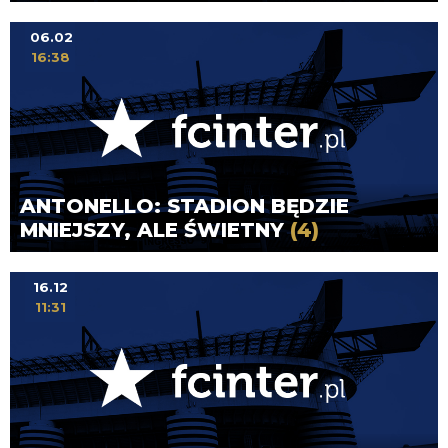
06.02
16:38
ANTONELLO: STADION BĘDZIE
MNIEJSZY, ALE ŚWIETNY
(4)
16.12
11:31