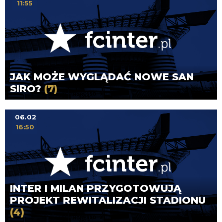
11:55
JAK MOŻE WYGLĄDAĆ NOWE SAN
SIRO?
(7)
06.02
16:50
INTER I MILAN PRZYGOTOWUJĄ
PROJEKT REWITALIZACJI STADIONU
(4)