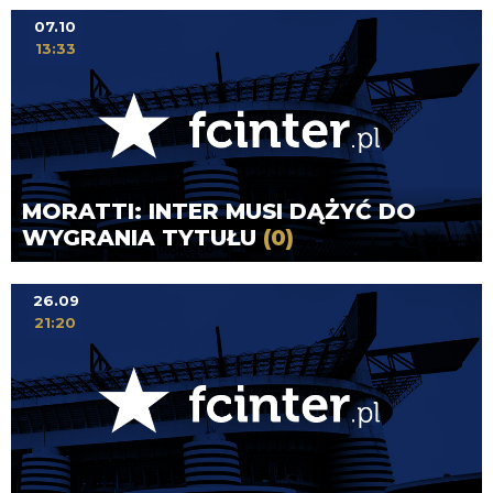
07.10
13:33
MORATTI: INTER MUSI DĄŻYĆ DO
WYGRANIA TYTUŁU
(0)
26.09
21:20