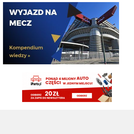
timon
06.08.2026 10:47
Myslisz, ze gdzie indziej nie wiedzą? Liczba kontuzji u pilkarzy nie maleje
gdy do nas przychodza, po prostu nie sciagamy szklanek
martins2000
06.08.2026 10:21
Wygląda na to, że Barcelona wyprzedziła Real Madryt w staraniach o transfer
Rodriego. [@alex_crook & @JacobsBen]
Cny
06.08.2026 09:35
wątpię by wahadłowy był uzależniony od transferu Romero
Cny
06.08.2026 09:34
skoro chcą Romero, wahadłowego i jonesa, warunkami ich przyjścia są
najpewniej odejścia pavarda czy Fratta to znaczy że finansowo im się spina
Cny
06.08.2026 09:33
już LH grał na prawym wahadle na tej zasadzie.
Cny
06.08.2026 09:32
więcej przecietniactwa w drużynie w postaci moliny i lucumiego nic nie da
Cny
06.08.2026 09:32