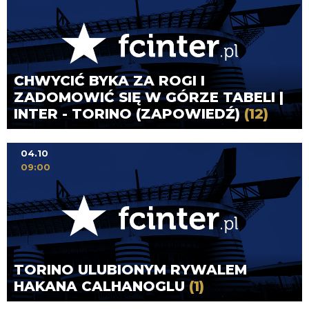
CHWYCIĆ BYKA ZA ROGI I
ZADOMOWIĆ SIĘ W GÓRZE TABELI |
INTER - TORINO (ZAPOWIEDŹ)
(12)
04.10
09:00
TORINO ULUBIONYM RYWALEM
HAKANA CALHANOGLU
(1)