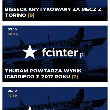
BISSECK KRYTYKOWANY ZA MECZ Z
TORINO
(9)
07.10
06:24
THURAM POWTARZA WYNIK
ICARDIEGO Z 2017 ROKU
(2)
05.10
19:39