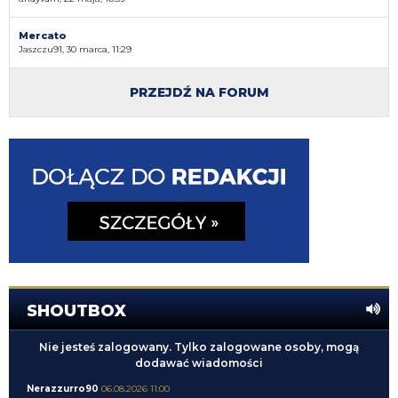
Mercato
Jaszczu91, 30 marca, 11:29
PRZEJDŹ NA FORUM
SHOUTBOX
Nie jesteś zalogowany. Tylko zalogowane osoby, mogą
dodawać wiadomości
Nerazzurro90
06.08.2026 11:00