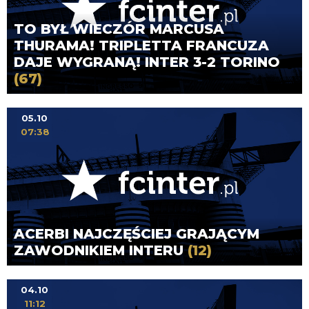
TO BYŁ WIECZÓR MARCUSA
THURAMA! TRIPLETTA FRANCUZA
DAJE WYGRANĄ! INTER 3-2 TORINO
(67)
05.10
07:38
ACERBI NAJCZĘŚCIEJ GRAJĄCYM
ZAWODNIKIEM INTERU
(12)
04.10
11:12