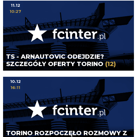
11.12
10:27
TS - ARNAUTOVIC ODEJDZIE?
SZCZEGÓŁY OFERTY TORINO
(12)
10.12
16:11
TORINO ROZPOCZĘŁO ROZMOWY Z