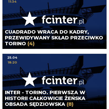
11:34
CUADRADO WRACA DO KADRY,
PRZEWIDYWANY SKŁAD PRZECIWKO
TORINO
(4)
25.04
18:20
INTER - TORINO. PIERWSZA W
HISTORII CAŁKOWICIE ŻEŃSKA
OBSADA SĘDZIOWSKA
(8)