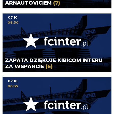
ARNAUTOVICIEM
(7)
07.10
08:30
ZAPATA DZIĘKUJE KIBICOM INTERU
ZA WSPARCIE
(6)
07.10
06:35