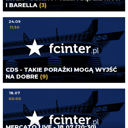
I BARELLA
(3)
24.09
11:30
CDS - TAKIE PORAŻKI MOGĄ WYJŚĆ
NA DOBRE
(9)
18.07
00:00
MERCATO LIVE - 18.07 (20:30)