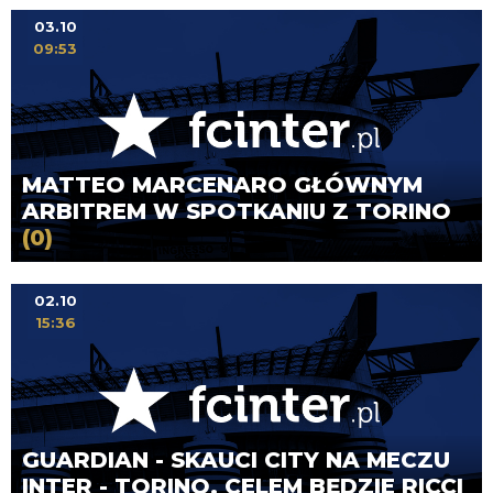
03.10
09:53
MATTEO MARCENARO GŁÓWNYM
ARBITREM W SPOTKANIU Z TORINO
(0)
02.10
15:36
GUARDIAN - SKAUCI CITY NA MECZU
INTER - TORINO. CELEM BĘDZIE RICCI