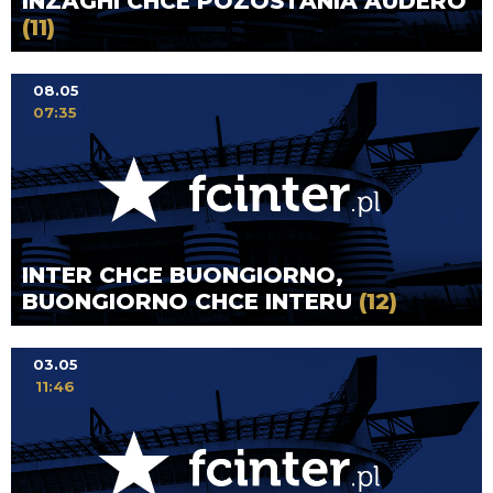
INZAGHI CHCE POZOSTANIA AUDERO
(11)
08.05
07:35
INTER CHCE BUONGIORNO,
BUONGIORNO CHCE INTERU
(12)
03.05
11:46