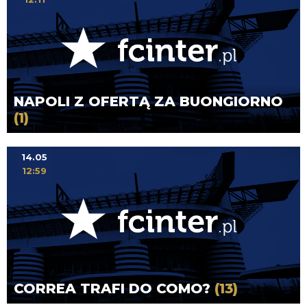
NAPOLI Z OFERTĄ ZA BUONGIORNO
(1)
14.05
12:59
CORREA TRAFI DO COMO?
(13)