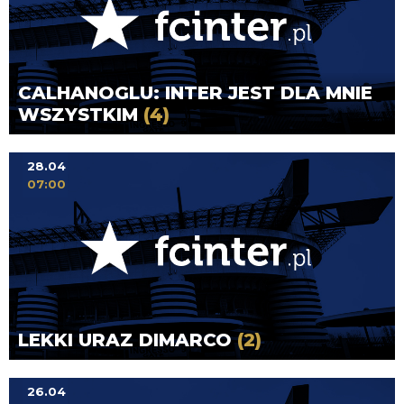
CALHANOGLU: INTER JEST DLA MNIE
WSZYSTKIM
(4)
28.04
07:00
LEKKI URAZ DIMARCO
(2)
26.04