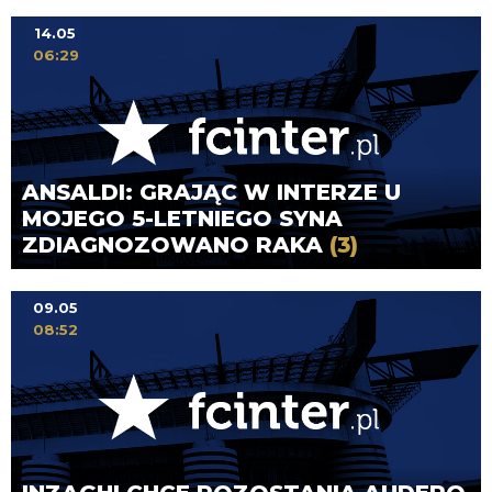
14.05
06:29
ANSALDI: GRAJĄC W INTERZE U
MOJEGO 5-LETNIEGO SYNA
ZDIAGNOZOWANO RAKA
(3)
09.05
08:52