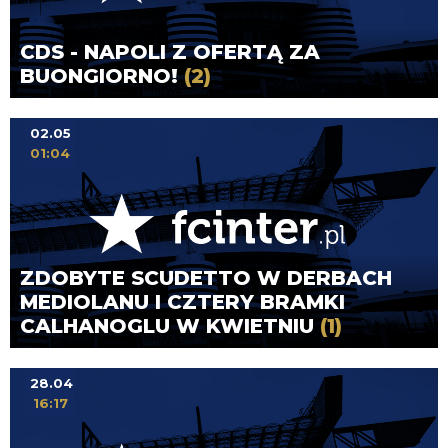
CDS - NAPOLI Z OFERTĄ ZA
BUONGIORNO!
(2)
02.05
01:04
ZDOBYTE SCUDETTO W DERBACH
MEDIOLANU I CZTERY BRAMKI
CALHANOGLU W KWIETNIU
(1)
28.04
16:17