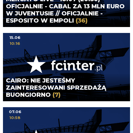
OFICJALNIE - CABAL ZA 13 MLN EURO
W JUVENTUSIE // OFICJALNIE -
ESPOSITO W EMPOLI
(36)
15.06
10:16
CAIRO: NIE JESTEŚMY
ZAINTERESOWANI SPRZEDAŻĄ
BUONGIORNO
(7)
07.06
10:58