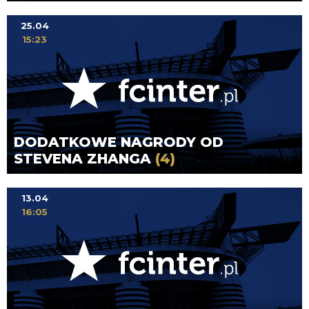
25.04
15:23
DODATKOWE NAGRODY OD
STEVENA ZHANGA
(4)
13.04
16:05